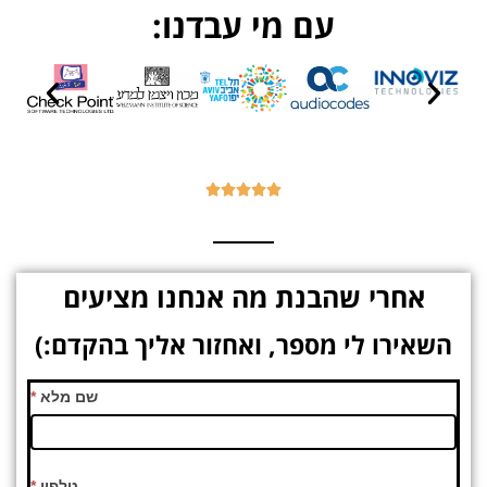
עם מי עבדנו:





אחרי שהבנת מה אנחנו מציעים
השאירו לי מספר, ואחזור אליך בהקדם:)
צור
שם מלא
*
קשר
עמוד
ראשי
טלפון
*