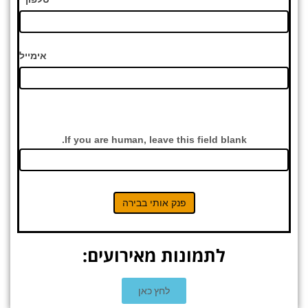
אימייל
If you are human, leave this field blank.
פנק אותי בבירה
לתמונות מאירועים:
לחץ כאן