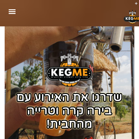
סוגי הברזים
ברז בירה DIY
שירותים נוספים