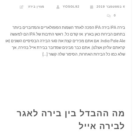
4 בספטמבר 2019
YOSGL92
מגזין בירה
0
בירה IPA בירה IPA הפכה לאחד השמות הפופולאריים והמדוברים ביותר
בתחום הבירות כאן בארץ. אז קודם כל, ראשי התיבות של IPA הם למעשה
India Pale Ale. אם אתם מכירים קצת את סוגי הבירה הבסיסיים השונים (או
קראתם עליהן אצלנו), אתם כבר מבינים שמדובר בבירת אייל בהירה, אך
שלא כמו כל הבירות האחרות, הסיפור שלה קשור […]
מה ההבדל בין בירה לאגר
לבירה אייל