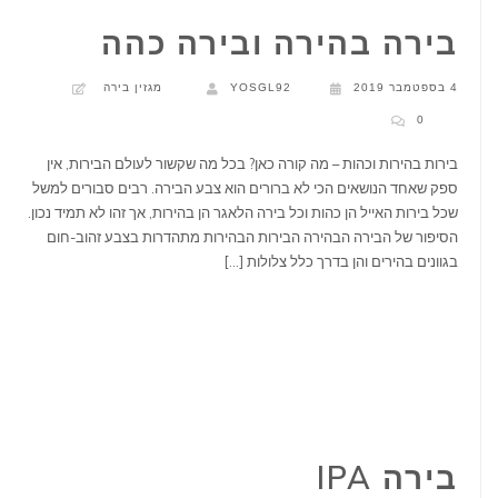
בירה בהירה ובירה כהה
4 בספטמבר 2019
YOSGL92
מגזין בירה
0
בירות בהירות וכהות – מה קורה כאן? בכל מה שקשור לעולם הבירות, אין
ספק שאחד הנושאים הכי לא ברורים הוא צבע הבירה. רבים סבורים למשל
שכל בירות האייל הן כהות וכל בירה הלאגר הן בהירות, אך זהו לא תמיד נכון.
הסיפור של הבירה הבהירה הבירות הבהירות מתהדרות בצבע זהוב-חום
בגוונים בהירים והן בדרך כלל צלולות […]
בירה IPA