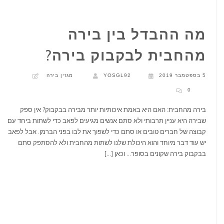
מה ההבדל בין בירה
מהחבית לבקבוק בירה?
5 בספטמבר 2019
YOSGL92
מגזין בירה
0
בירה מהחבית: האם היא באמת איכותיות יותר מבירה בבקבוק? אין ספק
שבירה היא עניין תרבותי ולא סתם אנשים מגיעים לפאב כדי לשתות ביחד עם
קבוצה של חברים טובים או סתם כדי לשפוך את לבו בפני הברמן. אבל לפאב
יש עוד דבר מיוחד והוא היכולת שלנו לשתות מהחבית ולא להסתפק סתם
בבקבוק בירה שקונים בסופר… וכאן […]