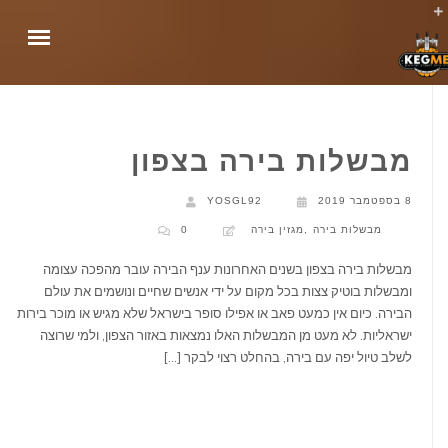
מבשלות בירה בצפון
סוגי הברזים
8 בספטמבר 2019
YOSGL92
מבשלות בירה
,
מגזין בירה
0
מבשלות בירה בצפון בשנים האחרונות ענף הבירה עובר מהפכה עצומה
ומבשלות בוטיק צצות בכל מקום על ידי אנשים שחיים ונושמים את עולם
הבירה. כיום אין כמעט פאב או אפילו סופר בישראל שלא מגיש או מוכר בירות
ישראליות. לא מעט מן המבשלות האלו נמצאות באזור הצפון, ולמי שרוצה
לשלב טיול יפה עם בירה, בהחלט רצוי לבקר […]
ברז בירה DIY
שירותים נוספים