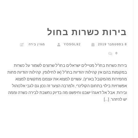
פורום בירה
צרו קשר
בירות כשרות בחול
8 בספטמבר 2019
YOSGL92
מגזין בירה
0
בירות כשרות בחו"ל מטיילים ישראלים בחו"ל שרוצים לשמור על כשרות
במקומות בהם אין קהילות יהודיות בחו"ל (או לחילופין, קהילות יהודיות פחות
מחמירות מהמקובל בארץ), עשויים למצוא את עצמם מתקשים למצוא
אפשרויות בילוי בתחום הקולינרי, ולמרבה הצער זה נכון גם לגבי אלכוהול
ובירות. אבל אל דאגה! ישבנו וחיפשנו מה בדיוק נחשבת לבירה כשרה וממה
יש להיזהר. […]